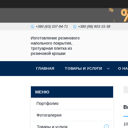
+380 (63) 337-94-71
+380 (98) 903-15-38
Изготовление резинового
напольного покрытия,
тротуарная плитка из
резиновой крошки
ГЛАВНАЯ
ТОВАРЫ И УСЛУГИ
О Н
Портфолио
В
Фотогалерея
10
Товары и услуги