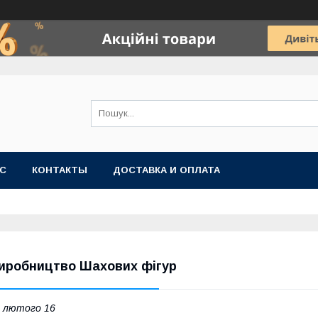
АС
КОНТАКТЫ
ДОСТАВКА И ОПЛАТА
иробництво Шахових фігур
 лютого 16