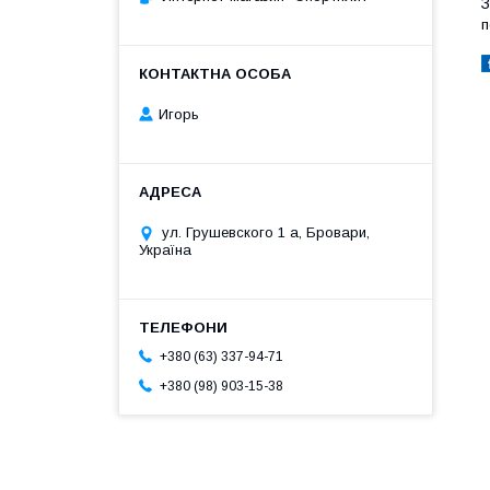
З
п
Игорь
ул. Грушевского 1 а, Бровари,
Україна
+380 (63) 337-94-71
+380 (98) 903-15-38