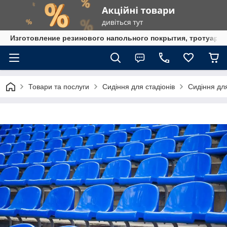
Изготовление резинового напольного покрытия, тротуарна
Товари та послуги
Сидіння для стадіонів
Сидіння для