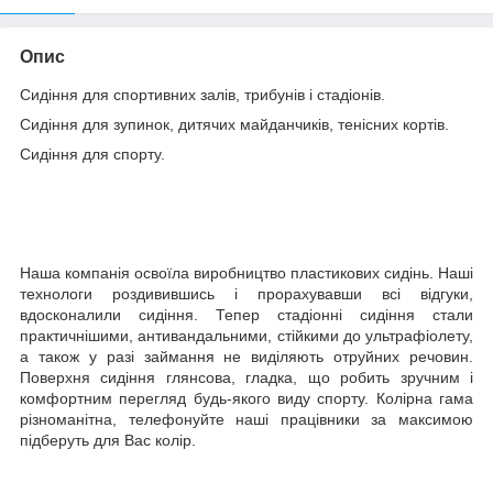
Опис
Сидіння для спортивних залів, трибунів і стадіонів.
Сидіння для зупинок, дитячих майданчиків, тенісних кортів.
Сидіння для спорту.
Наша компанія освоїла виробництво пластикових сидінь. Наші
технологи роздивившись і прорахувавши всі відгуки,
вдосконалили сидіння. Тепер стадіонні сидіння стали
практичнішими, антивандальними, стійкими до ультрафіолету,
а також у разі займання не виділяють отруйних речовин.
Поверхня сидіння глянсова, гладка, що робить зручним і
комфортним перегляд будь-якого виду спорту. Колірна гама
різноманітна, телефонуйте наші працівники за максимою
підберуть для Вас колір.