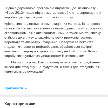
Згідно з державною програмою підготовки до чемпіонату
«Євро 2012» наше підприємство розробило та впровадило у
виробництво крісла для спортивних споруд.
Крісла виготовляються з композиційних матеріалів на основі
пожежобезпечних ненасичених поліефірних смол, армованих
скловолокном, які є антивандальними, а також мають високу
стійкість до впливу ультрафіолетових променів, вологи,
перепадів температур і лущенню. Поверхневе покриття
гладке, глянсове та пофарбоване, зберігає свої колірні
властивості впродовж тривалого часу — 10-15 років. Колір
виробу виконується за узгодженням із замовником.
Ми пропонуємо, Вам розглянути можливість придбання
крісел для стадіону, що будується, а також для стадіонів, які
підлягають рекомендації.
Приховати
Характеристики