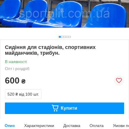
Сидіння для стадіонів, спортивних
майданчиків, трибун.
В наявності
Опт і роздріб
600
₴
520 ₴
від 100 шт.
Купити
Опис
Характеристики
Доставка
Оплата
Умови п