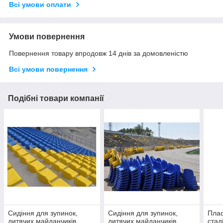
Всі умови оплати
Умови повернення
Повернення товару впродовж 14 днів за домовленістю
Всі умови повернення
Подібні товари компанії
Сидіння для зупинок,
Сидіння для зупинок,
Плас
дитячих майданчиків,
дитячих майданчиків,
стад