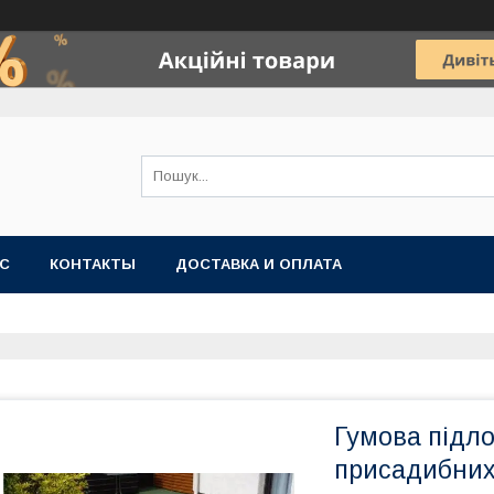
АС
КОНТАКТЫ
ДОСТАВКА И ОПЛАТА
Гумова підло
присадибних