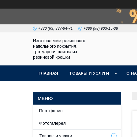
+380 (63) 337-94-71
+380 (98) 903-15-38
Изготовление резинового
напольного покрытия,
тротуарная плитка из
резиновой крошки
ГЛАВНАЯ
ТОВАРЫ И УСЛУГИ
О Н
Портфолио
Фотогалерея
Товары и услуги