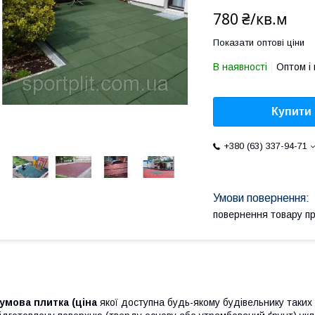
780 ₴/кв.м
Показати оптові ціни
В наявності
Оптом і 
Купити
+380 (63) 337-94-71
повернення товару п
умова плитка (ціна
якої доступна будь-якому будівельнику таких