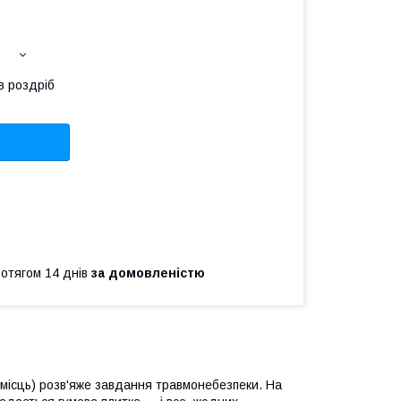
в роздріб
ротягом 14 днів
за домовленістю
 місць) розв'яже завдання травмонебезпеки. На