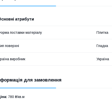
Основні атрибути
орма поставки матеріалу
Плитка
ип поверхні
Гладка
раїна виробник
Україна
нформація для замовлення
іна:
780 ₴/кв.м