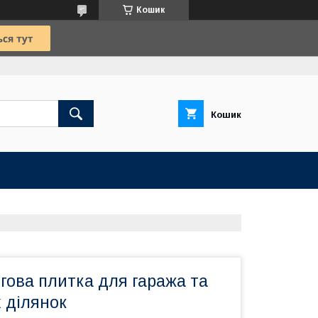
Кошик
Кошик
гова плитка для гаража та
 ділянок