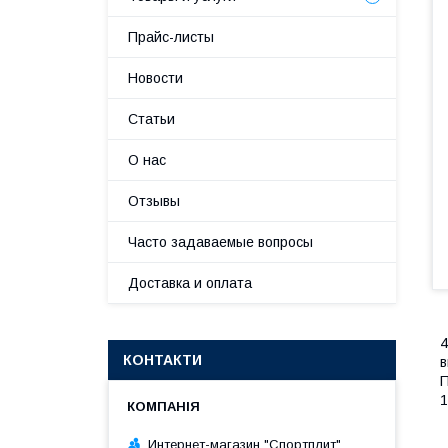
Прайс-листы
Новости
Статьи
О нас
Отзывы
Часто задаваемые вопросы
Доставка и оплата
4
КОНТАКТИ
в
П
1
Интернет-магазин "Спортплит"