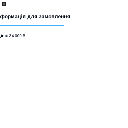
нформація для замовлення
іна:
34 000 ₴