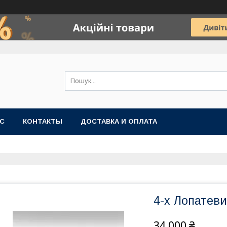
АС
КОНТАКТЫ
ДОСТАВКА И ОПЛАТА
4-х Лопатеви
34 000 ₴