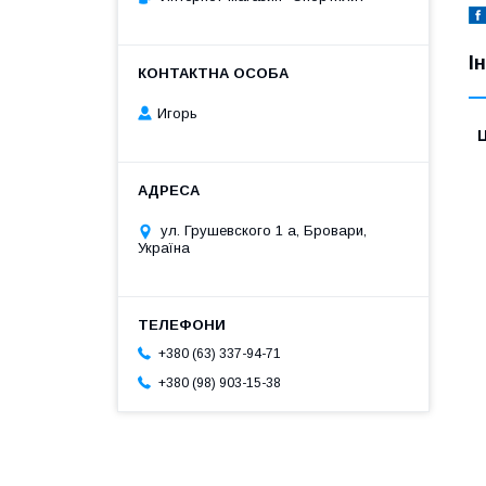
І
Игорь
Ц
ул. Грушевского 1 а, Бровари,
Україна
+380 (63) 337-94-71
+380 (98) 903-15-38