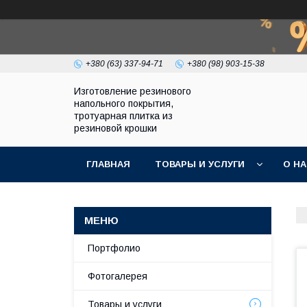
+380 (63) 337-94-71
+380 (98) 903-15-38
Изготовление резинового
напольного покрытия,
тротуарная плитка из
резиновой крошки
ГЛАВНАЯ
ТОВАРЫ И УСЛУГИ
О Н
Портфолио
Фотогалерея
Товары и услуги