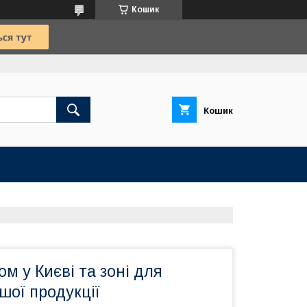
Кошик
Кошик
м у Києві та зоні для
ашої продукції