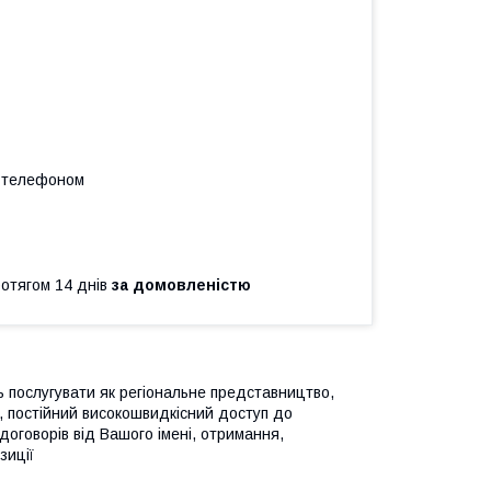
а телефоном
ротягом 14 днів
за домовленістю
сть послугувати як регіональне представництво,
а, постійний високошвидкісний доступ до
договорів від Вашого імені, отримання,
зиції