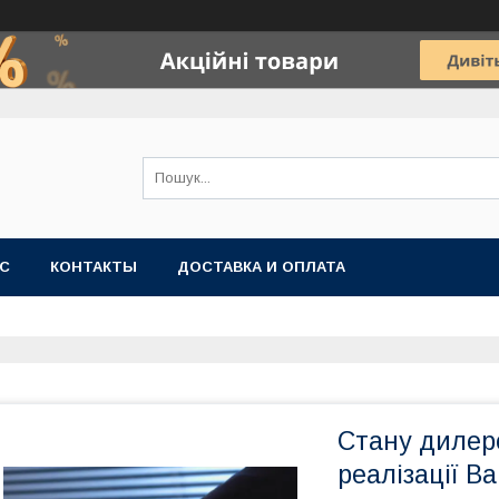
АС
КОНТАКТЫ
ДОСТАВКА И ОПЛАТА
Стану дилеро
реалізації В