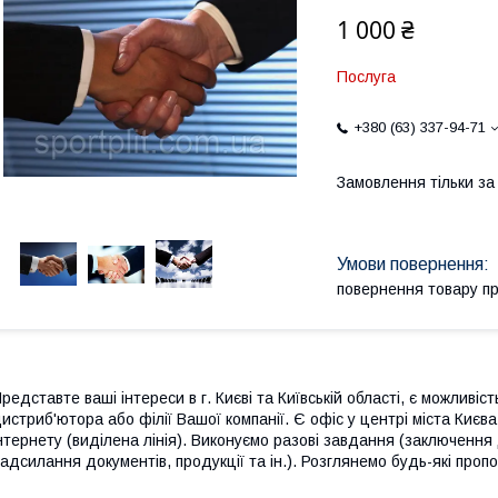
1 000 ₴
Послуга
+380 (63) 337-94-71
Замовлення тільки з
повернення товару п
редставте ваші інтереси в г. Києві та Київській області, є можливі
истриб'ютора або філії Вашої компанії. Є офіс у центрі міста Києв
нтернету (виділена лінія). Виконуємо разові завдання (заключення 
адсилання документів, продукції та ін.). Розглянемо будь-які пропо