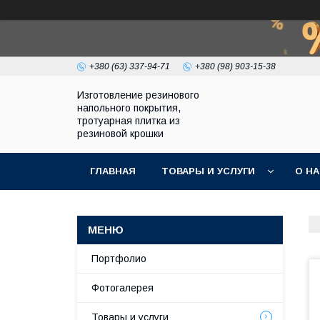
+380 (63) 337-94-71
+380 (98) 903-15-38
Изготовление резинового
напольного покрытия,
тротуарная плитка из
резиновой крошки
ГЛАВНАЯ
ТОВАРЫ И УСЛУГИ
О Н
Портфолио
Фотогалерея
Товары и услуги