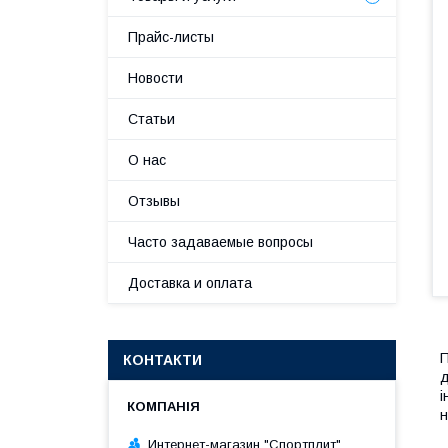
Прайс-листы
Новости
Статьи
О нас
Отзывы
Часто задаваемые вопросы
Доставка и оплата
П
КОНТАКТИ
д
і
н
Интернет-магазин "Спортплит"