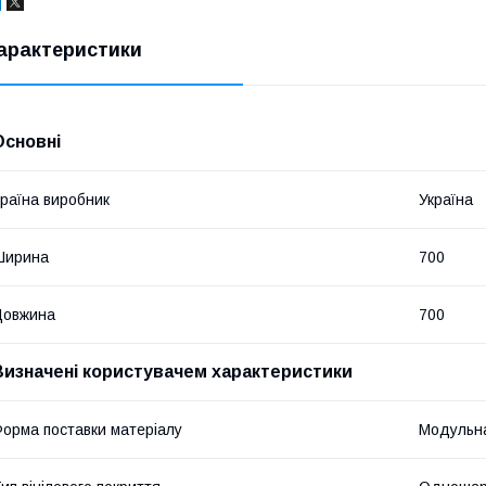
арактеристики
Основні
раїна виробник
Україна
Ширина
700
Довжина
700
Визначені користувачем характеристики
орма поставки матеріалу
Модульна