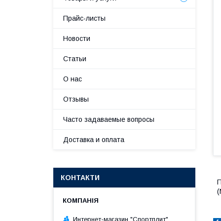
Прайс-листы
Новости
Статьи
О нас
Отзывы
Часто задаваемые вопросы
Доставка и оплата
КОНТАКТИ
П
(
Интернет-магазин "Спортплит"