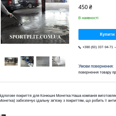
450 ₴
В наявності
Купити
+380 (63) 337-94-71
повернення товару п
ідлогове покриття для Конюшні Монетка Наша компанія виготовляє
Монетка) забезпечує ідальну зв'язку з покриттям, що робить її ант