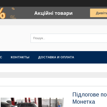
АС
КОНТАКТЫ
ДОСТАВКА И ОПЛАТА
Підлогове п
Монетка