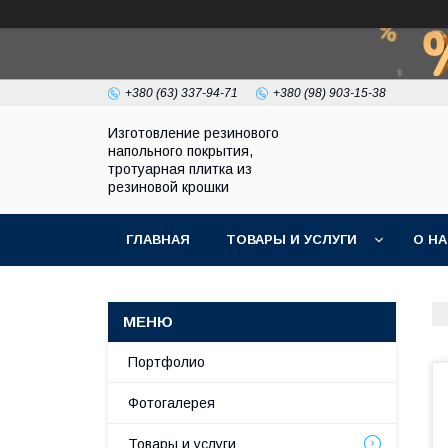
+380 (63) 337-94-71
+380 (98) 903-15-38
Изготовление резинового
напольного покрытия,
тротуарная плитка из
резиновой крошки
ГЛАВНАЯ
ТОВАРЫ И УСЛУГИ
О Н
Портфолио
Фотогалерея
Товары и услуги