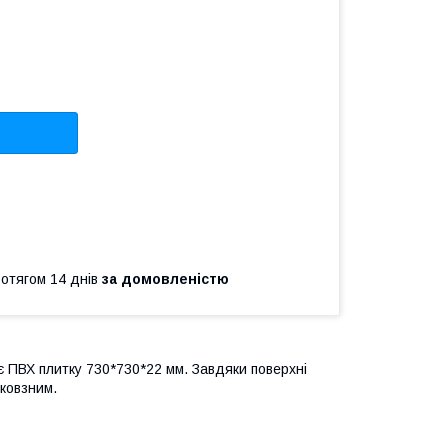
ротягом 14 днів
за домовленістю
 ПВХ плитку 730*730*22 мм. Завдяки поверхні
иковзним.