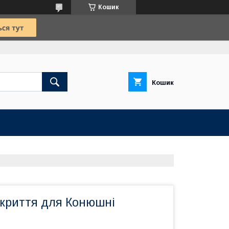
Кошик
Кошик
окриття для Конюшні