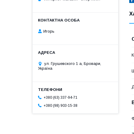
Х
Игорь
К
ул. Грушевского 1 а, Бровари,
Україна
+380 (63) 337-94-71
+380 (98) 903-15-38
Ф