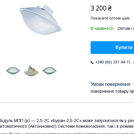
3 200 ₴
Показати оптові ціни
В наявності
Оптом і 
Купити
+380 (63) 337-94-71
повернення товару п
одуль МПП (р) — 2,5-2С «Буран-2,5-2С» може запускатися як у реж
втоматичного (Автонномної) Системи пожежогасіння, так і в режимі