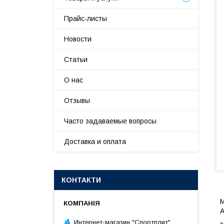
Прайс-листы
Новости
Статьи
О нас
Отзывы
Часто задаваемые вопросы
Доставка и оплата
КОНТАКТИ
М
А
Интернет-магазин "Спортплит"