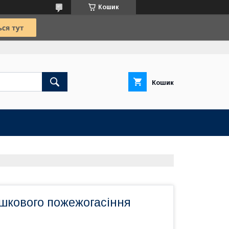
Кошик
Кошик
шкового пожежогасіння