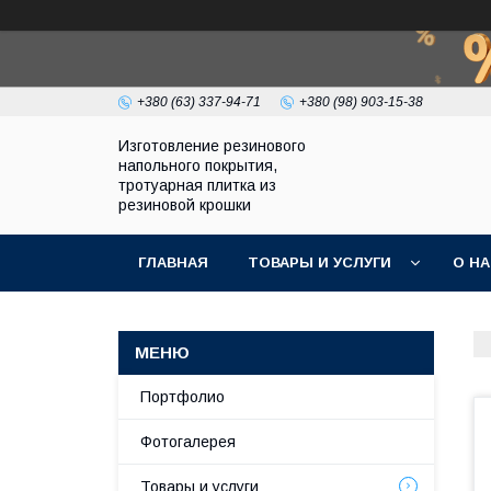
+380 (63) 337-94-71
+380 (98) 903-15-38
Изготовление резинового
напольного покрытия,
тротуарная плитка из
резиновой крошки
ГЛАВНАЯ
ТОВАРЫ И УСЛУГИ
О Н
Портфолио
Фотогалерея
Товары и услуги