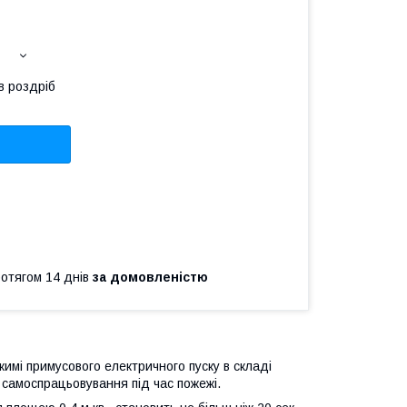
в роздріб
ротягом 14 днів
за домовленістю
имі примусового електричного пуску в складі
 самоспрацьовування під час пожежі.