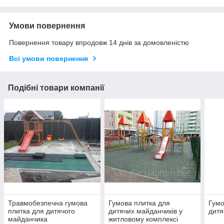
Умови повернення
Повернення товару впродовж 14 днів за домовленістю
Всі умови повернення
Подібні товари компанії
Травмобезпечна гумова
Гумова плитка для
Гумо
плитка для дитячого
дитячих майданчиків у
дитя
майданчика
житловому комплексі