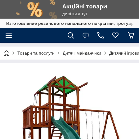
Изготовление резинового напольного покрытия, тротуарна
Товари та послуги
Дитячі майданчики
Дитячий ігров