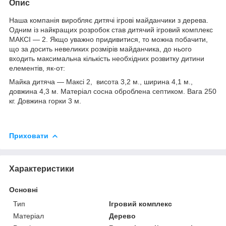
Опис
Наша компанія виробляє дитячі ігрові майданчики з дерева.
Одним із найкращих розробок став дитячий ігровий комплекс
МАКСІ — 2. Якщо уважно придивитися, то можна побачити,
що за досить невеликих розмірів майданчика, до нього
входить максимальна кількість необхідних розвитку дитини
елементів, як-от:
Майка дитяча — Максі 2, висота 3,2 м., ширина 4,1 м.,
довжина 4,3 м. Матеріал сосна оброблена септиком. Вага 250
кг. Довжина горки 3 м.
Приховати
Характеристики
Основні
Тип
Ігровий комплекс
Матеріал
Дерево