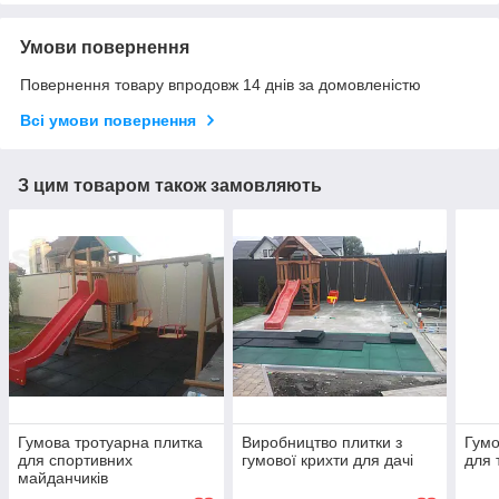
Умови повернення
Повернення товару впродовж 14 днів за домовленістю
Всі умови повернення
З цим товаром також замовляють
Гумова тротуарна плитка
Виробництво плитки з
Гумо
для спортивних
гумової крихти для дачі
для 
майданчиків