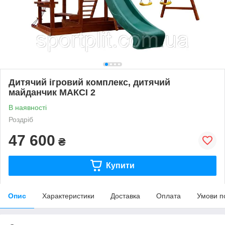
Дитячий ігровий комплекс, дитячий
майданчик МАКСІ 2
В наявності
Роздріб
47 600
₴
Купити
Опис
Характеристики
Доставка
Оплата
Умови п