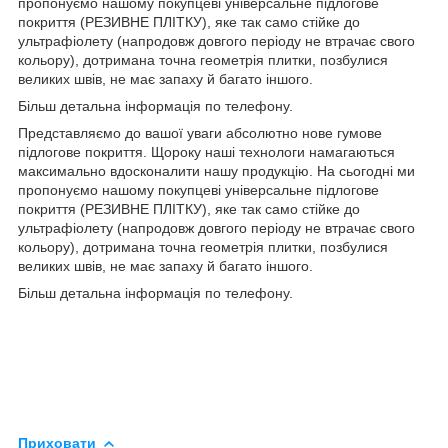
пропонуємо нашому покупцеві універсальне підлогове
покриття (РЕЗИВНЕ ПЛІТКУ), яке так само стійке до
ультрафіолету (напродовж довгого періоду не втрачає свого
кольору), дотримана точна геометрія плитки, позбулися
великих швів, не має запаху й багато іншого.
Більш детальна інформація по телефону.
Представляємо до вашої уваги абсолютно нове гумове
підлогове покриття. Щороку наші технологи намагаються
максимально вдосконалити нашу продукцію. На сьогодні ми
пропонуємо нашому покупцеві універсальне підлогове
покриття (РЕЗИВНЕ ПЛІТКУ), яке так само стійке до
ультрафіолету (напродовж довгого періоду не втрачає свого
кольору), дотримана точна геометрія плитки, позбулися
великих швів, не має запаху й багато іншого.
Більш детальна інформація по телефону.
Приховати