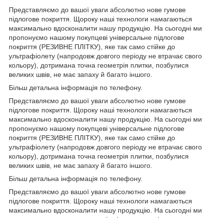
Представляємо до вашої уваги абсолютно нове гумове
підлогове покриття. Щороку наші технологи намагаються
максимально вдосконалити нашу продукцію. На сьогодні ми
пропонуємо нашому покупцеві універсальне підлогове
покриття (РЕЗИВНЕ ПЛІТКУ), яке так само стійке до
ультрафіолету (напродовж довгого періоду не втрачає свого
кольору), дотримана точна геометрія плитки, позбулися
великих швів, не має запаху й багато іншого.
Більш детальна інформація по телефону.
Представляємо до вашої уваги абсолютно нове гумове
підлогове покриття. Щороку наші технологи намагаються
максимально вдосконалити нашу продукцію. На сьогодні ми
пропонуємо нашому покупцеві універсальне підлогове
покриття (РЕЗИВНЕ ПЛІТКУ), яке так само стійке до
ультрафіолету (напродовж довгого періоду не втрачає свого
кольору), дотримана точна геометрія плитки, позбулися
великих швів, не має запаху й багато іншого.
Більш детальна інформація по телефону.
Представляємо до вашої уваги абсолютно нове гумове
підлогове покриття. Щороку наші технологи намагаються
максимально вдосконалити нашу продукцію. На сьогодні ми