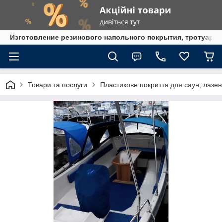
Изготовление резинового напольного покрытия, тротуарна
Товари та послуги
Пластикове покриття для саун, лазень