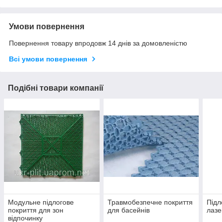
Умови повернення
Повернення товару впродовж 14 днів за домовленістю
Всі умови повернення
Подібні товари компанії
Модульне підлогове
Травмобезпечне покриття
Підл
покриття для зон
для басейнів
лазе
відпочинку