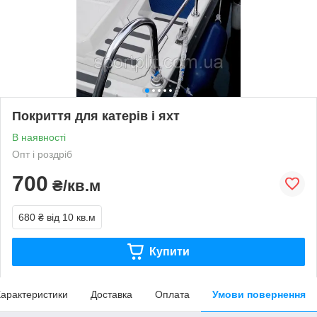
Покриття для катерів і яхт
В наявності
Опт і роздріб
700
₴/кв.м
680 ₴
від 10 кв.м
Купити
арактеристики
Доставка
Оплата
Умови повернення