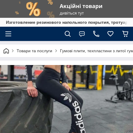
Изготовление резинового напольного покрытия, тротуарна
Товари та послуги
Гумові плити, техпластини з литої гу