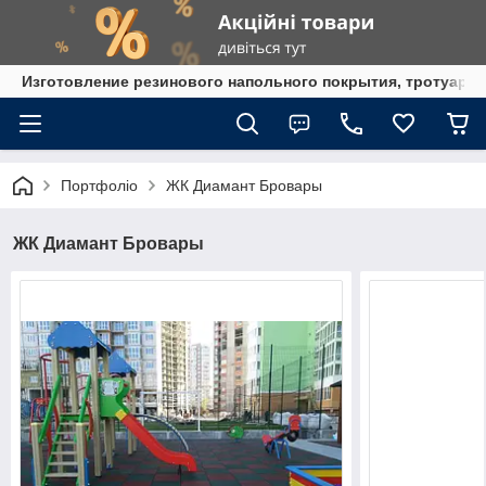
Изготовление резинового напольного покрытия, тротуарна
Портфоліо
ЖК Диамант Бровары
ЖК Диамант Бровары